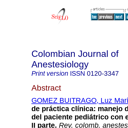
Colombian Journal of
Anestesiology
Print version
ISSN
0120-3347
Abstract
GOMEZ BUITRAGO, Luz Mar
de práctica clínica
:
manejo d
del paciente pediátrico con
II parte
.
Rev. colomb. anestesi