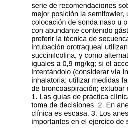
serie de recomendaciones sob
mejor posición la semifowler, u
colocación de sonda naso u or
con abundante contenido gástri
preferir la técnica de secuenc
intubación orotraqueal utiliza
succinilcolina, y como alterna
iguales a 0,9 mg/kg; si el acce
intentándolo (considerar vía in
inhalatoria; utilizar medidas 
de broncoaspiración; extubar 
1. Las guías de práctica clíni
toma de decisiones. 2. En ane
clínica es escasa. 3. Los ane
importantes en el ejercico de 