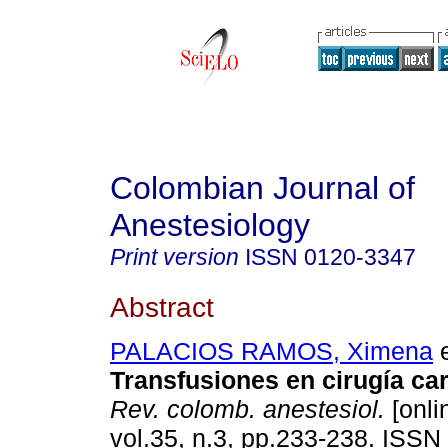
Colombian Journal of
Anestesiology
Print version
ISSN
0120-3347
Abstract
PALACIOS RAMOS, Ximena
e
Transfusiones en cirugía car
Rev. colomb. anestesiol.
[onli
vol.35, n.3, pp.233-238. ISSN