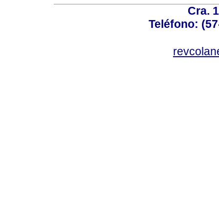
Cra. 
Teléfono: (57
revcolan