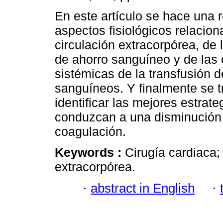
En este artículo se hace una r
aspectos fisiológicos relacion
circulación extracorpórea, de 
de ahorro sanguíneo y de las
sistémicas de la transfusión
sanguíneos. Y finalmente se t
identificar las mejores estrat
conduzcan a una disminución d
coagulación.
Keywords :
Cirugía cardiaca;
extracorpórea.
·
abstract in English
·