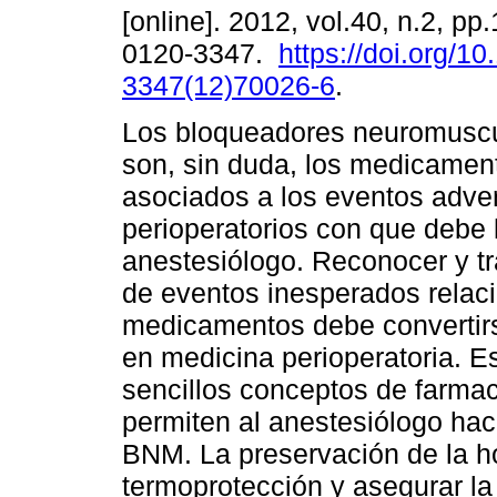
[online]. 2012, vol.40, n.2, p
0120-3347.
https://doi.org/1
3347(12)70026-6
.
Los bloqueadores neuromusc
son, sin duda, los medicame
asociados a los eventos adve
perioperatorios con que debe l
anestesiólogo. Reconocer y tra
de eventos inesperados relaci
medicamentos debe convertirse
en medicina perioperatoria. Es
sencillos conceptos de farma
permiten al anestesiólogo hac
BNM. La preservación de la ho
termoprotección y asegurar la