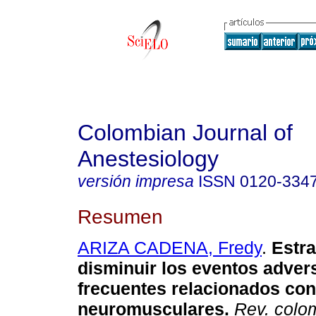
Colombian Journal of
Anestesiology
versión impresa
ISSN
0120-334
Resumen
ARIZA CADENA, Fredy
.
Estra
disminuir los eventos adve
frecuentes relacionados co
neuromusculares
.
Rev. colom