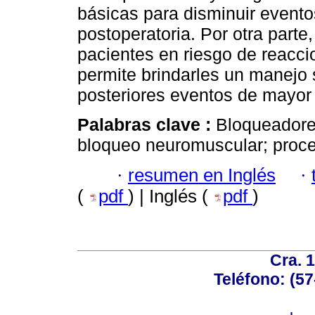
básicas para disminuir evento
postoperatoria. Por otra part
pacientes en riesgo de reacc
permite brindarles un manejo 
posteriores eventos de mayor 
Palabras clave :
Bloqueadore
bloqueo neuromuscular; proce
·
resumen en Inglés
·
(
pdf
) | Inglés (
pdf
)
Cra. 
Teléfono: (57