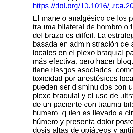
https://doi.org/10.1016/j.rca.
El manejo analgésico de los 
trauma bilateral de hombro o t
del brazo es difícil. La estrat
basada en administración de 
locales en el plexo braquial p
más efectiva, pero hacer bloq
tiene riesgos asociados, como s
toxicidad por anestésicos loca
pueden ser disminuidos con u
plexo braquial y el uso de ul
de un paciente con trauma bil
húmero, quien es llevado a cir
húmero y presenta dolor post
dosis altas de opiáceos y ant