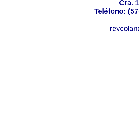
Cra. 
Teléfono: (57
revcolan