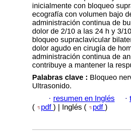
inicialmente con bloqueo supra
ecografía con volumen bajo de
administración continua de bu
dolor de 2/10 a las 24 h y 3/1
bloqueo supraclavicular bilate
dolor agudo en cirugía de hom
administración continua de an
contribuye a mantener la resp
Palabras clave :
Bloqueo nerv
Ultrasonido.
·
resumen en Inglés
·
(
pdf
) | Inglés (
pdf
)