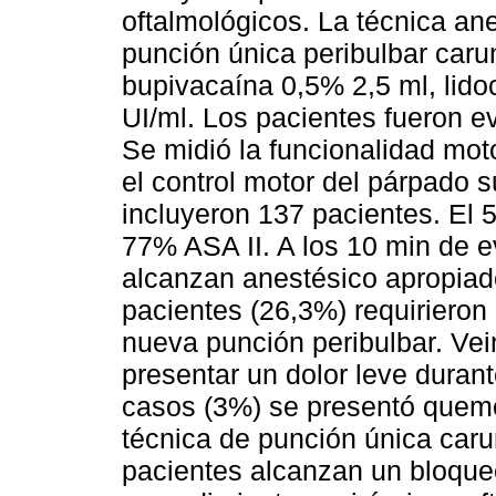
oftalmológicos. La técnica an
punción única peribulbar carun
bupivacaína 0,5% 2,5 ml, lido
UI/ml. Los pacientes fueron e
Se midió la funcionalidad mot
el control motor del párpado su
incluyeron 137 pacientes. El 
77% ASA II. A los 10 min de e
alcanzan anestésico apropiado
pacientes (26,3%) requirieron
nueva punción peribulbar. Vein
presentar un dolor leve duran
casos (3%) se presentó quem
técnica de punción única caru
pacientes alcanzan un bloque