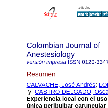
Colombian Journal of
Anestesiology
versión impresa
ISSN
0120-334
Resumen
CALVACHE, José Andrés
;
LO
y
CASTRO-DELGADO, Oscar
Experiencia local con el us
única peribulbar caruncular