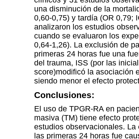
una disminución de la mortal
0,60-0,75) y tardía (OR 0,79;
analizaron los estudios obser
cuando se evaluaron los exper
0,64-1,26). La exclusión de pa
primeras 24 horas fue una fu
del trauma, ISS (por las inicia
score)modificó la asociación 
siendo menor el efecto protect
Conclusiones:
El uso de TPGR-RA en paciente
masiva (TM) tiene efecto prote
estudios observacionales. La 
las primeras 24 horas fue ca