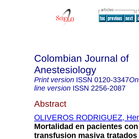
Colombian Journal of
Anestesiology
Print version
ISSN
0120-3347
On
line version
ISSN
2256-2087
Abstract
OLIVEROS RODRIGUEZ, Hen
Mortalidad en pacientes con 
transfusion masiva tratados