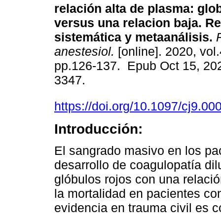
relación alta de plasma: glo
versus una relacion baja. Re
sistemática y metaanálisis.
R
anestesiol.
[online]. 2020, vol.
pp.126-137. Epub Oct 15, 20
3347.
https://doi.org/10.1097/cj9.
Introducción:
El sangrado masivo en los paci
desarrollo de coagulopatía dil
glóbulos rojos con una relació
la mortalidad en pacientes co
evidencia en trauma civil es c