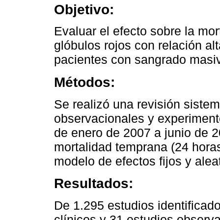
Objetivo:
Evaluar el efecto sobre la mor
glóbulos rojos con relación a
pacientes con sangrado masivo
Métodos:
Se realizó una revisión sistem
observacionales y experimento
de enero de 2007 a junio de 2
mortalidad temprana (24 horas)
modelo de efectos fijos y alea
Resultados:
De 1.295 estudios identificad
clínicos y 31 estudios obser