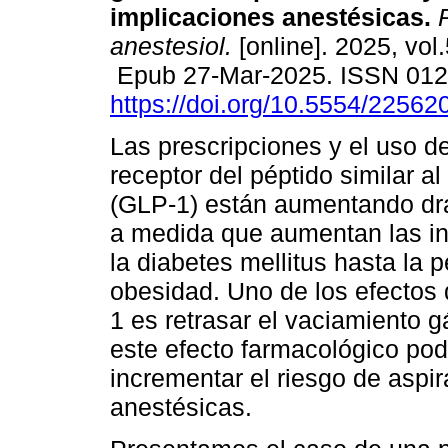
implicaciones anestésicas.
R
anestesiol.
[online]. 2025, vol.
Epub 27-Mar-2025. ISSN 01
https://doi.org/10.5554/2256
Las prescripciones y el uso d
receptor del péptido similar a
(GLP-1) están aumentando dr
a medida que aumentan las in
la diabetes mellitus hasta la
obesidad. Uno de los efectos 
1 es retrasar el vaciamiento gá
este efecto farmacológico pod
incrementar el riesgo de aspi
anestésicas.