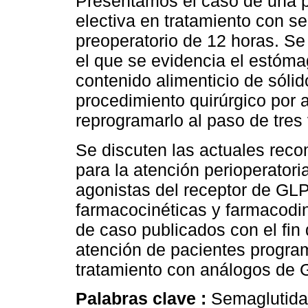
Presentamos el caso de una p
electiva en tratamiento con 
preoperatorio de 12 horas. Se
el que se evidencia el estóm
contenido alimenticio de sólid
procedimiento quirúrgico por 
reprogramarlo al paso de tres
Se discuten las actuales rec
para la atención perioperatori
agonistas del receptor de GLP
farmacocinéticas y farmacodi
de caso publicados con el fin 
atención de pacientes program
tratamiento con análogos de 
Palabras clave :
Semaglutida