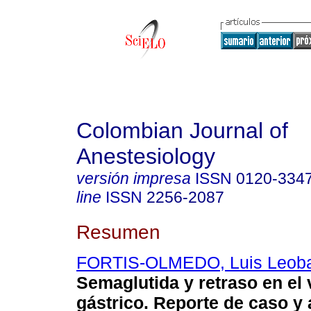
Colombian Journal of
Anestesiology
versión impresa
ISSN
0120-334
line
ISSN
2256-2087
Resumen
FORTIS-OLMEDO, Luis Leob
Semaglutida y retraso en el
gástrico. Reporte de caso y 