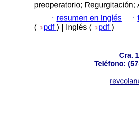
preoperatorio; Regurgitación;
·
resumen en Inglés
·
(
pdf
) | Inglés (
pdf
)
Cra. 
Teléfono: (57
revcolan