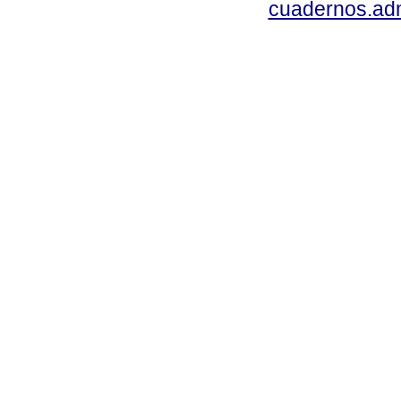
cuadernos.ad