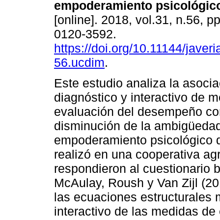
empoderamiento psicológic
[online]. 2018, vol.31, n.56, 
0120-3592.
https://doi.org/10.11144/javer
56.ucdim
.
Este estudio analiza la asocia
diagnóstico y interactivo de 
evaluación del desempeño co
disminución de la ambigüedad
empoderamiento psicológico d
realizó en una cooperativa agr
respondieron al cuestionario 
McAulay, Roush y Van Zijl (20
las ecuaciones estructurales 
interactivo de las medidas d