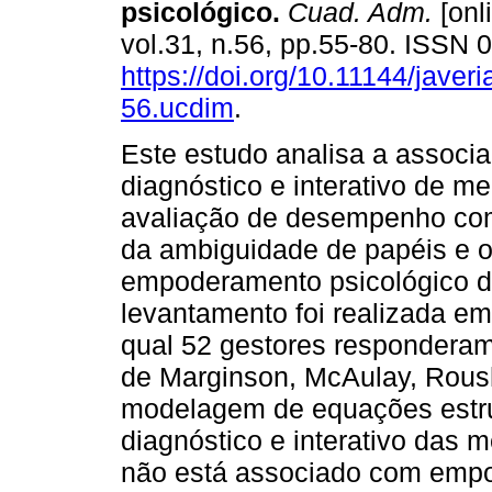
psicológico.
Cuad. Adm.
[onl
vol.31, n.56, pp.55-80. ISSN
https://doi.org/10.11144/javer
56.ucdim
.
Este estudo analisa a associ
diagnóstico e interativo de m
avaliação de desempenho co
da ambiguidade de papéis e 
empoderamento psicológico d
levantamento foi realizada em
qual 52 gestores responderam
de Marginson, McAulay, Roush 
modelagem de equações estru
diagnóstico e interativo das
não está associado com empo