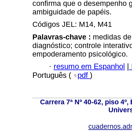
confirma que o desempenho ge
ambiguidade de papéis.
Códigos JEL: M14, M41
Palavras-chave :
medidas de
diagnóstico; controle interati
empoderamento psicológico.
·
resumo em Espanhol
|
Português (
pdf
)
Carrera 7ª Nº 40-62, piso 4º, 
Univer
cuadernos.ad