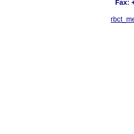
Fax: 
rbct_m