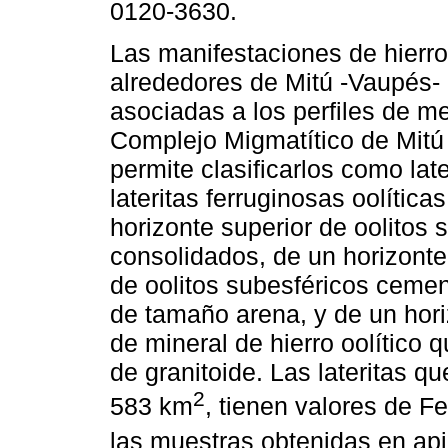
0120-3630.
Las manifestaciones de hierro 
alrededores de Mitú -Vaupés-
asociadas a los perfiles de me
Complejo Migmatítico de Mitú
permite clasificarlos como late
lateritas ferruginosas oolític
horizonte superior de oolitos 
consolidados, de un horizonte
de oolitos subesféricos cemen
de tamaño arena, y de un horiz
de mineral de hierro oolítico
de granitoide. Las lateritas q
2
583 km
, tienen valores de Fe
las muestras obtenidas en apiq