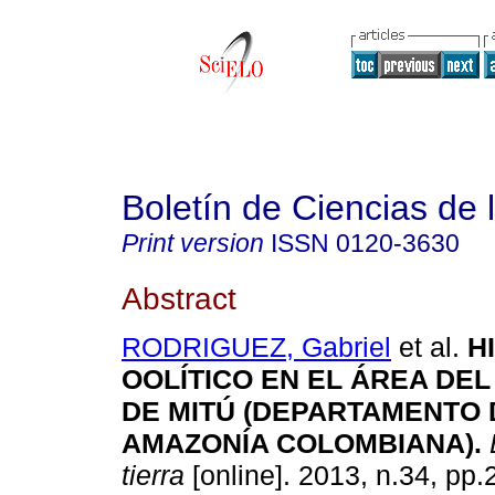
Boletín de Ciencias de l
Print version
ISSN
0120-3630
Abstract
RODRIGUEZ, Gabriel
et al.
H
OOLÍTICO EN EL ÁREA DEL
DE MITÚ (DEPARTAMENTO 
AMAZONÍA COLOMBIANA).
B
tierra
[online]. 2013, n.34, pp