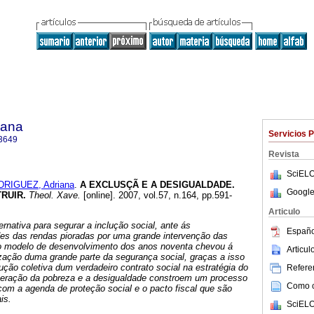
iana
Servicios 
3649
Revista
SciELO
RIGUEZ, Adriana
.
A EXCLUSÇÃ E A DESIGUALDADE.
Google
TRUIR
.
Theol. Xave.
[online]. 2007, vol.57, n.164, pp.591-
Articulo
rnativa para segurar a inclução social, ante ás
Españo
ades das rendas pioradas por uma grande intervenção das
o modelo de desenvolvimento dos anos noventa chevou á
Articu
ização duma grande parte da segurança social, graças a isso
ução coletiva dum verdadeiro contrato social na estratégia do
Referen
peração da pobreza e a desigualdade constroem um processo
Como ci
o com a agenda de proteção social e o pacto fiscal que são
is.
SciELO