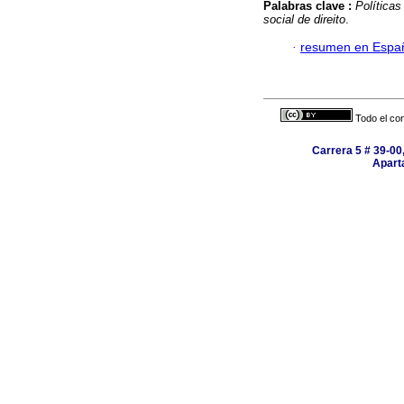
Palabras clave :
Políticas
social de direito
.
·
resumen en Espa
Todo el con
Carrera 5 # 39-00,
Apart