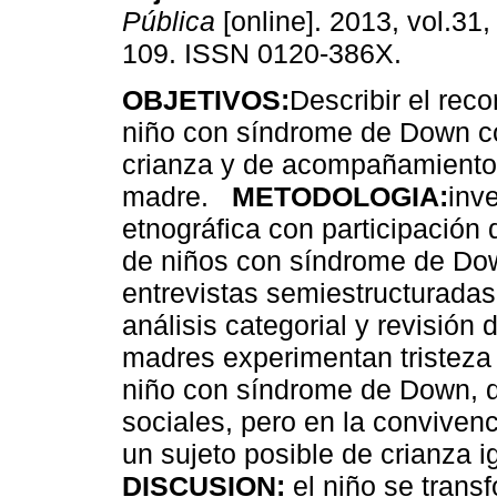
Pública
[online]. 2013, vol.31,
109. ISSN 0120-386X.
OBJETIVOS:
Describir el rec
niño con síndrome de Down c
crianza y de acompañamiento 
madre.
METODOLOGIA:
inv
etnográfica con participación
de niños con síndrome de Do
entrevistas semiestructurada
análisis categorial y revisió
madres experimentan tristeza 
niño con síndrome de Down, d
sociales, pero en la convivenc
un sujeto posible de crianza 
DISCUSION:
el niño se trans