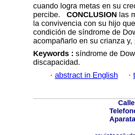
cuando logra metas en su creci
percibe.
CONCLUSION
las 
la convivencia con su hijo qu
condición de síndrome de Dow
acompañarlo en su crianza y, 
Keywords :
síndrome de Down;
discapacidad.
·
abstract in English
·
Calle
Telefon
Aparata