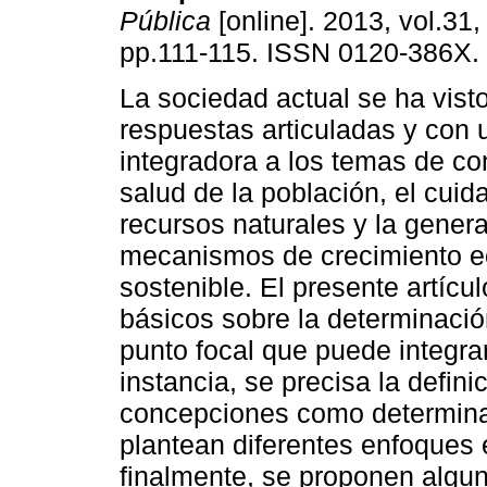
Pública
[online]. 2013, vol.31,
pp.111-115. ISSN 0120-386X.
La sociedad actual se ha vist
respuestas articuladas y con 
integradora a los temas de co
salud de la población, el cuid
recursos naturales y la gener
mecanismos de crecimiento 
sostenible. El presente artícu
básicos sobre la determinació
punto focal que puede integra
instancia, se precisa la defin
concepciones como determinan
plantean diferentes enfoques e
finalmente, se proponen algu