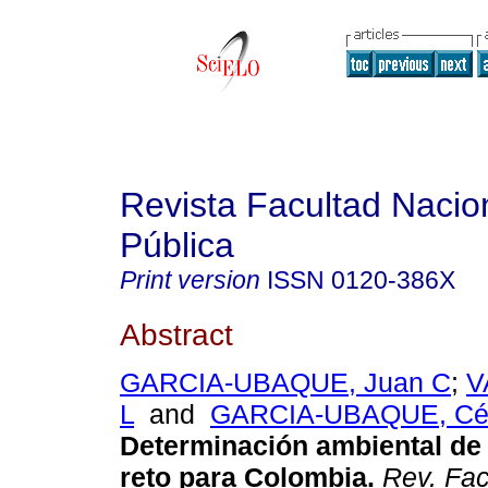
Revista Facultad Nacio
Pública
Print version
ISSN
0120-386X
Abstract
GARCIA-UBAQUE, Juan C
;
V
L
and
GARCIA-UBAQUE, Cé
Determinación ambiental de 
reto para Colombia
.
Rev. Fac