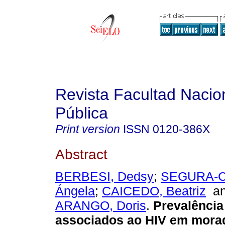
Revista Facultad Nacio
Pública
Print version
ISSN
0120-386X
Abstract
BERBESI, Dedsy
;
SEGURA-
Ángela
;
CAICEDO, Beatriz
a
ARANGO, Doris
.
Prevalência
associados ao HIV em mora