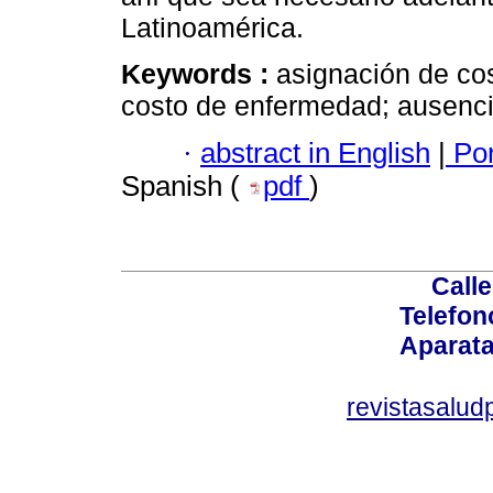
Latinoamérica.
Keywords :
asignación de cos
costo de enfermedad; ausenci
·
abstract in English
|
Por
Spanish (
pdf
)
Calle
Telefon
Aparata
revistasalu