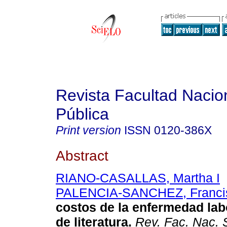
Revista Facultad Nacio
Pública
Print version
ISSN
0120-386X
Abstract
RIANO-CASALLAS, Martha I
PALENCIA-SANCHEZ, Franci
costos de la enfermedad lab
de literatura
.
Rev. Fac. Nac. 