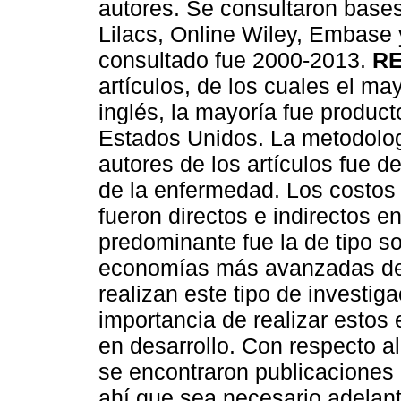
autores. Se consultaron bas
Lilacs, Online Wiley, Embase 
consultado fue 2000-2013.
RE
artículos, de los cuales el ma
inglés, la mayoría fue product
Estados Unidos. La metodologí
autores de los artículos fue d
de la enfermedad. Los costos 
fueron directos e indirectos e
predominante fue la de tipo so
economías más avanzadas del
realizan este tipo de investig
importancia de realizar estos
en desarrollo. Con respecto a
se encontraron publicaciones
ahí que sea necesario adelant