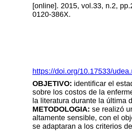
[online]. 2015, vol.33, n.2, p
0120-386X.
https://doi.org/10.17533/udea
OBJETIVO:
identificar el est
sobre los costos de la enferm
la literatura durante la últim
METODOLOGIA:
se realizó u
altamente sensible, con el obj
se adaptaran a los criterios de