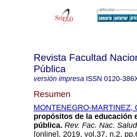
Revista Facultad Nacio
Pública
versión impresa
ISSN
0120-386
Resumen
MONTENEGRO-MARTINEZ, G
propósitos de la educación 
pública.
Rev. Fac. Nac. Salud
[online]. 2019, vol.37, n.2, p