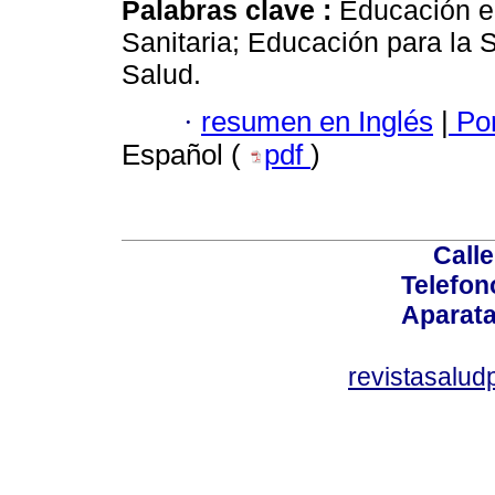
Palabras clave :
Educación e
Sanitaria; Educación para la 
Salud.
·
resumen en Inglés
|
Por
Español (
pdf
)
Calle
Telefon
Aparata
revistasalu