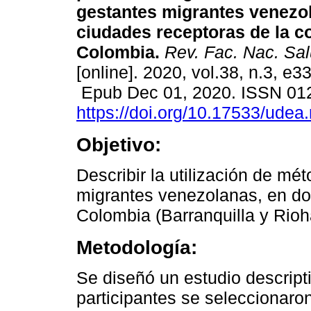
gestantes migrantes venezo
ciudades receptoras de la c
Colombia.
Rev. Fac. Nac. Sal
[online]. 2020, vol.38, n.3, e3
Epub Dec 01, 2020. ISSN 01
https://doi.org/10.17533/udea
Objetivo:
Describir la utilización de mé
migrantes venezolanas, en do
Colombia (Barranquilla y Rioh
Metodología:
Se diseñó un estudio descripti
participantes se seleccionar