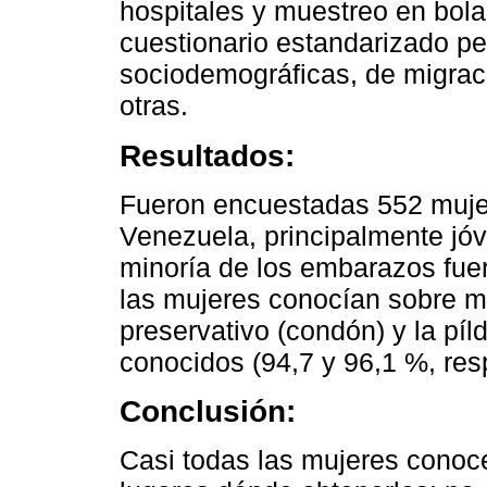
hospitales y muestreo en bol
cuestionario estandarizado per
sociodemográficas, de migraci
otras.
Resultados:
Fueron encuestadas 552 muje
Venezuela, principalmente jóv
minoría de los embarazos fue
las mujeres conocían sobre m
preservativo (condón) y la pí
conocidos (94,7 y 96,1 %, res
Conclusión:
Casi todas las mujeres conoc