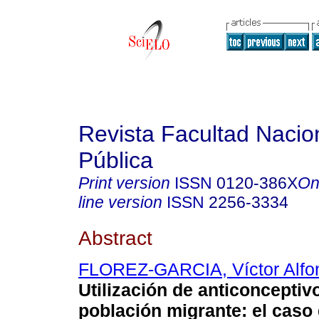
Revista Facultad Nacio
Pública
Print version
ISSN
0120-386X
On
line version
ISSN
2256-3334
Abstract
FLOREZ-GARCIA, Víctor Alfo
Utilización de anticonceptiv
población migrante: el caso 