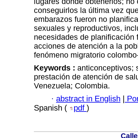
lugares dónde obtenerlos; no o
conseguirlos la última vez que
embarazos fueron no planifica
sexuales y reproductivos, incl
necesidades de planificación f
acciones de atención a la pob
fenómeno migratorio colombo
Keywords :
anticonceptivos; 
prestación de atención de sal
Venezuela; Colombia.
·
abstract in English
|
Por
Spanish (
pdf
)
Calle