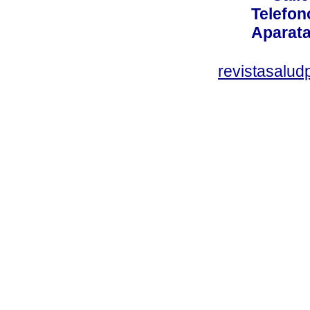
Telefon
Aparata
revistasalu