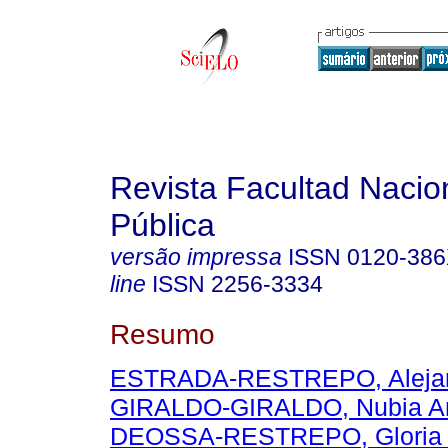
Revista Facultad Nacio
Pública
versão impressa
ISSN
0120-38
line
ISSN
2256-3334
Resumo
ESTRADA-RESTREPO, Aleja
GIRALDO-GIRALDO, Nubia A
DEOSSA-RESTREPO, Gloria C