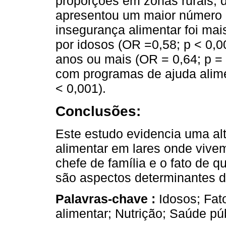
proporções em zonas rurais, 
apresentou um maior número d
insegurança alimentar foi mai
por idosos (OR =0,58; p < 0,0
anos ou mais (OR = 0,64; p =
com programas de ajuda alimen
< 0,001).
Conclusões:
Este estudo evidencia uma al
alimentar em lares onde vive
chefe de família e o fato de 
são aspectos determinantes d
Palavras-chave :
Idosos; Fat
alimentar; Nutrição; Saúde pú