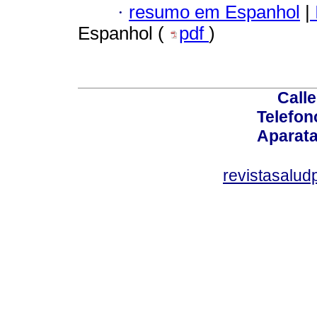
·
resumo em Espanhol
|
Espanhol (
pdf
)
Calle
Telefon
Aparata
revistasalu