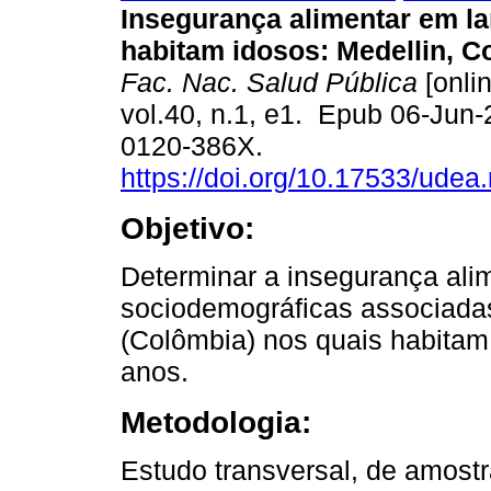
Insegurança alimentar em l
habitam idosos: Medellin, C
Fac. Nac. Salud Pública
[onlin
vol.40, n.1, e1. Epub 06-Jun
0120-386X.
https://doi.org/10.17533/udea
Objetivo:
Determinar a insegurança alim
sociodemográficas associadas
(Colômbia) nos quais habitam 
anos.
Metodologia:
Estudo transversal, de amostra