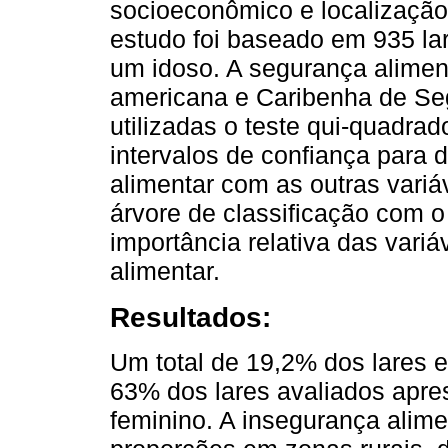
socioeconômico e localização 
estudo foi baseado em 935 la
um idoso. A segurança alimen
americana e Caribenha de Se
utilizadas o teste qui-quadrad
intervalos de confiança para
alimentar com as outras variá
árvore de classificação com o
importância relativa das variá
alimentar.
Resultados:
Um total de 19,2% dos lares 
63% dos lares avaliados apre
feminino. A insegurança alim