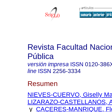
Revista Facultad Nacio
Pública
versión impresa
ISSN
0120-386
line
ISSN
2256-3334
Resumen
NIEVES-CUERVO, Giselly Ma
LIZARAZO-CASTELLANOS, An
y
CACERES-MANRIQUE, Flor