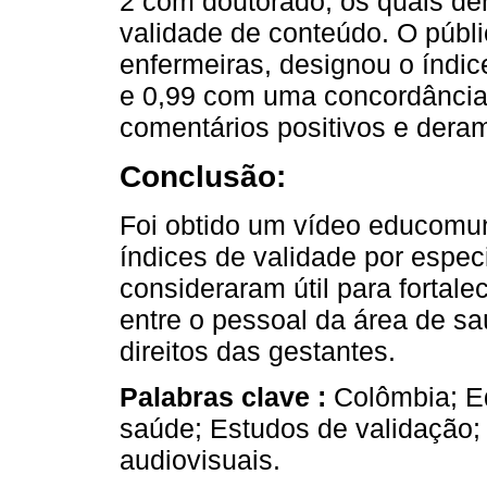
2 com doutorado, os quais de
validade de conteúdo. O públi
enfermeiras, designou o índic
e 0,99 com uma concordância
comentários positivos e dera
Conclusão:
Foi obtido um vídeo educomuni
índices de validade por especi
consideraram útil para fortal
entre o pessoal da área de sa
direitos das gestantes.
Palabras clave :
Colômbia; 
saúde; Estudos de validação
audiovisuais.