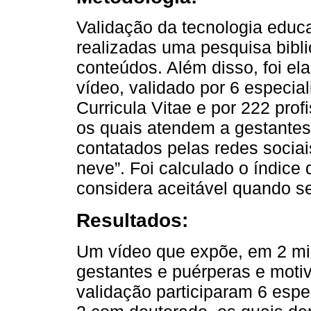
Validação da tecnologia educ
realizadas uma pesquisa bibl
conteúdos. Além disso, foi el
vídeo, validado por 6 especia
Curricula Vitae e por 222 prof
os quais atendem a gestantes
contatados pelas redes socia
neve”. Foi calculado o índice
considera aceitável quando se
Resultados:
Um vídeo que expõe, em 2 min
gestantes e puérperas e mot
validação participaram 6 espe