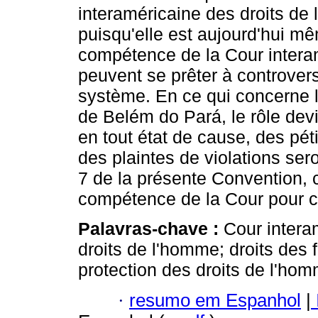
interaméricaine des droits de 
puisqu'elle est aujourd'hui mê
compétence de la Cour interam
peuvent se prêter à controvers
système. En ce qui concerne 
de Belém do Pará, le rôle dev
en tout état de cause, des pé
des plaintes de violations sero
7 de la présente Convention, c
compétence de la Cour pour ce
Palavras-chave :
Cour intera
droits de l'homme; droits de
protection des droits de l'h
·
resumo em Espanhol
|