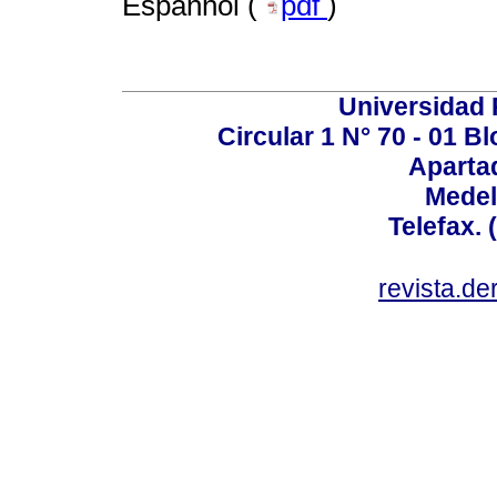
Espanhol (
pdf
)
Universidad P
Circular 1 N° 70 - 01 
Aparta
Medel
Telefax. 
revista.d