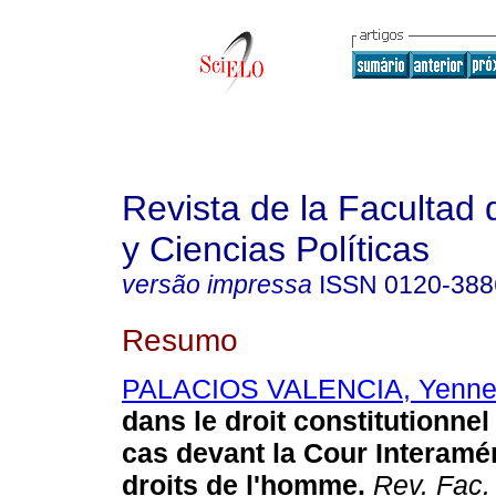
Revista de la Facultad
y Ciencias Políticas
versão impressa
ISSN
0120-388
Resumo
PALACIOS VALENCIA, Yennes
dans le droit constitutionnel
cas devant la Cour Interamé
droits de l'homme
.
Rev. Fac.