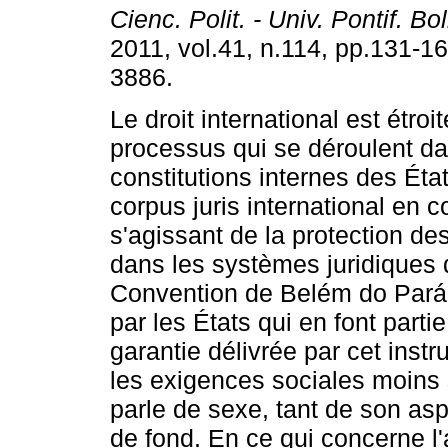
Cienc. Polit. - Univ. Pontif. Bol
2011, vol.41, n.114, pp.131-1
3886.
Le droit international est étroi
processus qui se déroulent da
constitutions internes des Éta
corpus juris international en c
s'agissant de la protection des
dans les systèmes juridiques de
Convention de Belém do Pará d
par les États qui en font partie
garantie délivrée par cet instr
les exigences sociales moins sa
parle de sexe, tant de son a
de fond. En ce qui concerne l