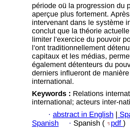
période oü la progression du 
aperçue plus fortement. Après
intervenant dans le système in
conclut que la théorie actuelle
limiter l'exercice du pouvoir 
l'ont traditionnellement détenu
capitaux et les médias, perme
également détenteurs du pouvoi
derniers influeront de manière
international.
Keywords :
Relations interna
international; acteurs inter-na
·
abstract in English
|
Spa
Spanish
·
Spanish (
pdf
)