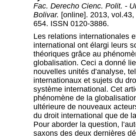
Fac. Derecho Cienc. Polit. - Un
Bolivar.
[online]. 2013, vol.43,
654. ISSN 0120-3886.
Les relations internationales et
international ont élargi leurs
théoriques grâce au phénomè
globalisation. Ceci a donné lie
nouvelles unités d'analyse, t
internationaux et sujets du dro
système international. Cet ar
phénomène de la globalisation
ultérieure de nouveaux acteurs
du droit international que de l
Pour aborder la question, l'au
saxons des deux dernières d