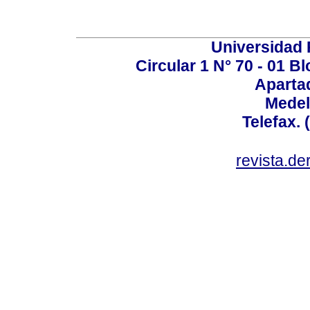
Universidad P
Circular 1 N° 70 - 01 
Aparta
Medel
Telefax. 
revista.d