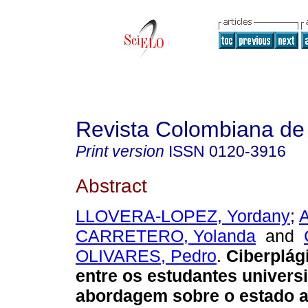
Revista Colombiana de
Print version
ISSN
0120-3916
Abstract
LLOVERA-LOPEZ, Yordany
;
CARRETERO, Yolanda
and
OLIVARES, Pedro
.
Ciberplág
entre os estudantes univers
abordagem sobre o estado a