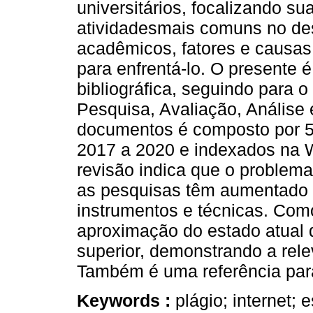
universitários, focalizando s
atividadesmais comuns no de
acadêmicos, fatores e causa
para enfrentá-lo. O presente é
bibliográfica, seguindo para 
Pesquisa, Avaliação, Análise 
documentos é composto por 57
2017 a 2020 e indexados na W
revisão indica que o problema
as pesquisas têm aumentado 
instrumentos e técnicas. Com
aproximação do estado atual 
superior, demonstrando a rele
Também é uma referência para
Keywords :
plágio; internet; 