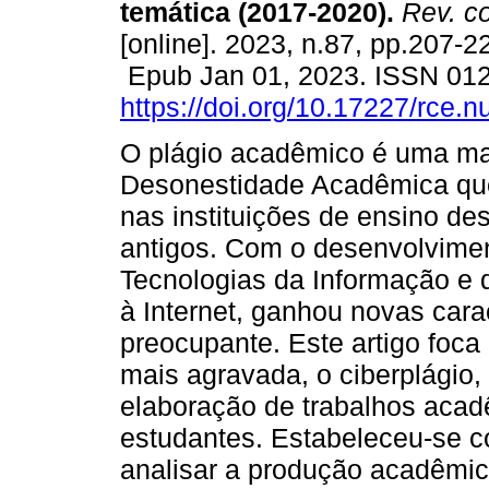
temática (2017-2020).
Rev. co
[online]. 2023, n.87, pp.207-2
Epub Jan 01, 2023. ISSN 01
https://doi.org/10.17227/rce
O plágio acadêmico é uma ma
Desonestidade Acadêmica que
nas instituições de ensino d
antigos. Com o desenvolvime
Tecnologias da Informação e
à Internet, ganhou novas car
preocupante. Este artigo foca
mais agravada, o ciberplágio
elaboração de trabalhos acad
estudantes. Estabeleceu-se co
analisar a produção acadêmica