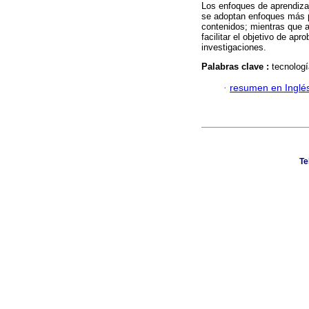
Los enfoques de aprendiza
se adoptan enfoques más p
contenidos; mientras que a
facilitar el objetivo de ap
investigaciones.
Palabras clave :
tecnologí
·
resumen en Inglé
Te