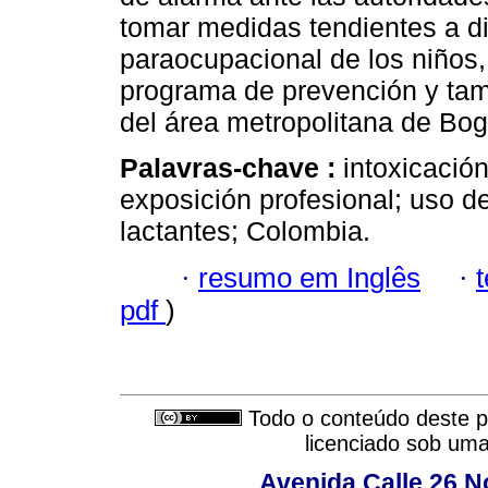
tomar medidas tendientes a di
paraocupacional de los niños, 
programa de prevención y tam
del área metropolitana de Bo
Palavras-chave :
intoxicació
exposición profesional; uso de
lactantes; Colombia.
·
resumo em Inglês
·
pdf
)
Todo o conteúdo deste pe
licenciado sob um
Avenida Calle 26 N