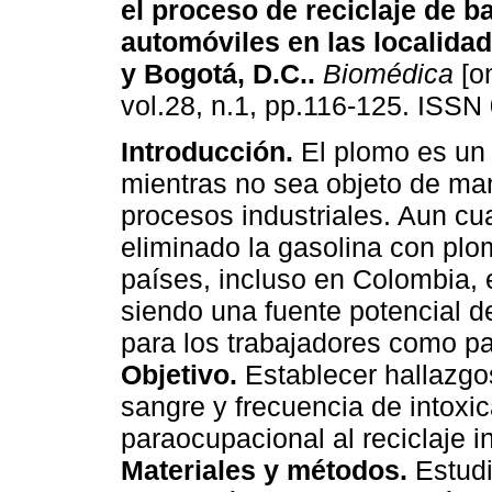
el proceso de reciclaje de b
automóviles en las localida
y Bogotá, D.C.
.
Biomédica
[on
vol.28, n.1, pp.116-125. ISSN
Introducción.
El plomo es un
mientras no sea objeto de ma
procesos industriales. Aun c
eliminado la gasolina con pl
países, incluso en Colombia, e
siendo una fuente potencial de
para los trabajadores como par
Objetivo.
Establecer hallazgo
sangre y frecuencia de intox
paraocupacional al reciclaje i
Materiales y métodos.
Estudi