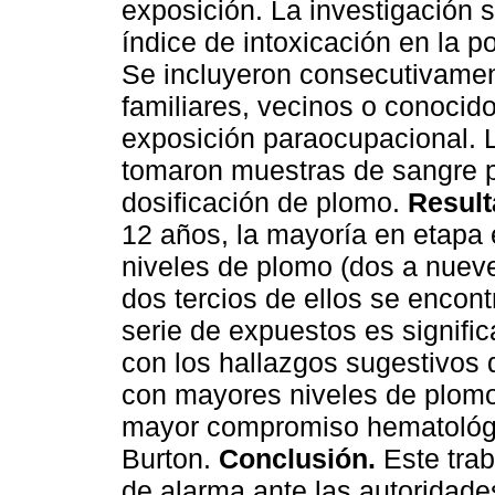
exposición. La investigación s
índice de intoxicación en la
Se incluyeron consecutivamen
familiares, vecinos o conocid
exposición paraocupacional.
tomaron muestras de sangre p
dosificación de plomo.
Result
12 años, la mayoría en etapa 
niveles de plomo (dos a nuev
dos tercios de ellos se encon
serie de expuestos es signifi
con los hallazgos sugestivos 
con mayores niveles de plomo 
mayor compromiso hematológic
Burton.
Conclusión.
Este trab
de alarma ante las autoridades