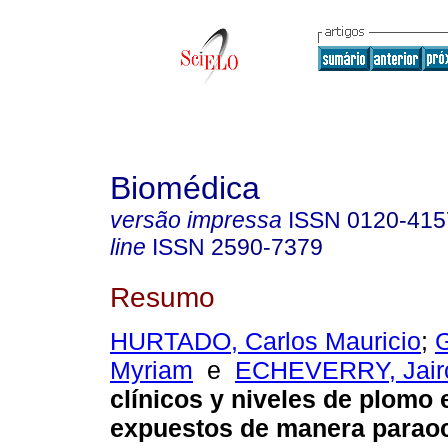
Biomédica
versão impressa
ISSN
0120-415
line
ISSN
2590-7379
Resumo
HURTADO, Carlos Mauricio
;
Myriam
e
ECHEVERRY, Jair
clínicos y niveles de plomo 
expuestos de manera parao