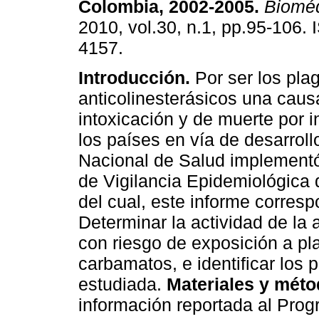
Colombia, 2002-2005
.
Bioméd
2010, vol.30, n.1, pp.95-106.
4157.
Introducción.
Por ser los pla
anticolinesterásicos una caus
intoxicación y de muerte por i
los países en vía de desarrollo,
Nacional de Salud implement
de Vigilancia Epidemiológica
del cual, este informe corres
Determinar la actividad de la 
con riesgo de exposición a pl
carbamatos, e identificar los 
estudiada.
Materiales y méto
información reportada al Prog