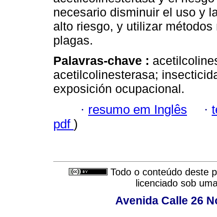
necesario disminuir el uso y l
alto riesgo, y utilizar método
plagas.
Palavras-chave :
acetilcoline
acetilcolinesterasa; insectic
exposición ocupacional.
·
resumo em Inglês
·
pdf
)
Todo o conteúdo deste pe
licenciado sob um
Avenida Calle 26 N