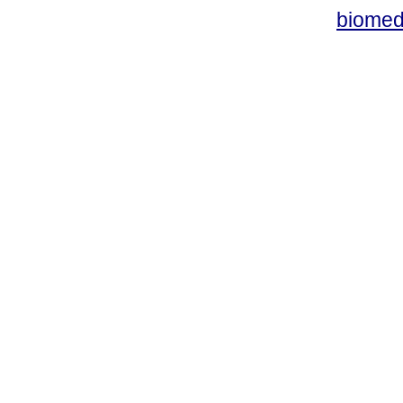
biomed