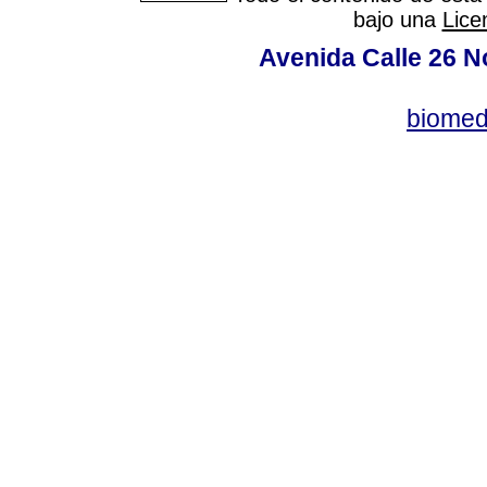
bajo una
Lice
Avenida Calle 26 N
biomed