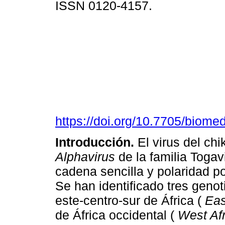
ISSN 0120-4157.
https://doi.org/10.7705/biome
Introducción.
El virus del ch
Alphavirus
de la familia Togav
cadena sencilla y polaridad po
Se han identificado tres genoti
este-centro-sur de África (
Eas
de África occidental (
West Af