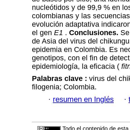
nucleótidos y de 99,9 % en lo
colombianas y las secuencias 
evolución adaptativa indicaron
el gen
E1
.
Conclusiones.
Se
de Asia del virus del chikung
epidemia en Colombia. Es nece
genotipos, con el fin de detec
epidemiología, la eficacia (
fi
Palabras clave :
virus del ch
filogenia; Colombia.
·
resumen en Inglés
·
Todo el contenido de esta 