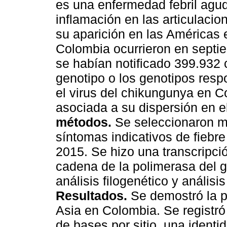
es una enfermedad febril agu
inflamación en las articulaci
su aparición en las Américas 
Colombia ocurrieron en septi
se habían notificado 399.932
genotipo o los genotipos resp
el virus del chikungunya en Co
asociada a su dispersión en el
métodos.
Se seleccionaron m
síntomas indicativos de fiebr
2015. Se hizo una transcripci
cadena de la polimerasa del 
análisis filogenético y análisi
Resultados.
Se demostró la p
Asia en Colombia. Se registró
de bases por sitio, una identi