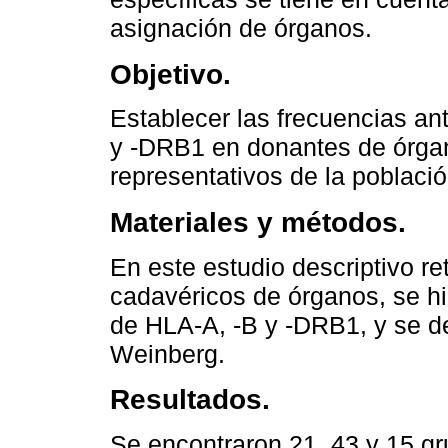
asignación de órganos.
Objetivo.
Establecer las frecuencias an
y -DRB1 en donantes de órgan
representativos de la poblaci
Materiales y métodos.
En este estudio descriptivo r
cadavéricos de órganos, se hiz
de HLA-A, -B y -DRB1, y se de
Weinberg.
Resultados.
Se encontraron 21, 43 y 15 gru