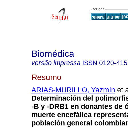
Biomédica
versão impressa
ISSN
0120-415
Resumo
ARIAS-MURILLO, Yazmín
et a
Determinación del polimorf
-B y -DRB1 en donantes de 
muerte encefálica representa
población general colombian