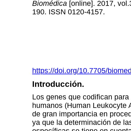
Biomédica
[online]. 2017, vol.
190. ISSN 0120-4157.
https://doi.org/10.7705/biome
Introducción.
Los genes que codifican para 
humanos (Human Leukocyte An
de gran importancia en proced
ya que la determinación de la
específicas se tiene en cuenta 