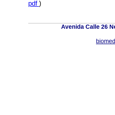
pdf
)
Avenida Calle 26 N
biomed