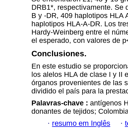
DRB1*, respectivamente. Se d
B y -DR, 409 haplotipos HLA 
haplotipos HLA-A-DR. Los tres
Hardy-Weinberg entre el núme
el esperado, con valores de p
Conclusiones.
En este estudio se proporcion
los alelos HLA de clase I y II
órganos provenientes de las s
dividido el país para la presta
Palavras-chave :
antígenos H
donantes de tejidos; Colombia
·
resumo em Inglês
·