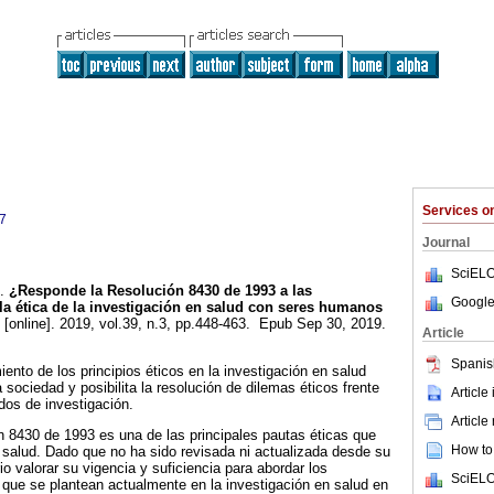
Services 
7
Journal
SciELO
.
¿Responde la Resolución 8430 de 1993 a las
Google
la ética de la investigación en salud con seres humanos
[online]. 2019, vol.39, n.3, pp.448-463. Epub Sep 30, 2019.
Article
Spanis
iento de los principios éticos en la investigación en salud
a sociedad y posibilita la resolución de dilemas éticos frente
Article
dos de investigación.
Article
 8430 de 1993 es una de las principales pautas éticas que
How to 
n salud. Dado que no ha sido revisada ni actualizada desde su
o valorar su vigencia y suficiencia para abordar los
SciELO
 que se plantean actualmente en la investigación en salud en