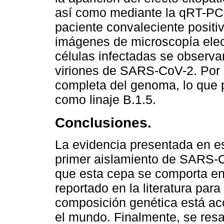
así como mediante la qRT-PCR 
paciente convaleciente posit
imágenes de microscopía elect
células infectadas se observa
viriones de SARS-CoV-2. Por 
completa del genoma, lo que pe
como linaje B.1.5.
Conclusiones.
La evidencia presentada en est
primer aislamiento de SARS-
que esta cepa se comporta en 
reportado en la literatura par
composición genética está ac
el mundo. Finalmente, se resal