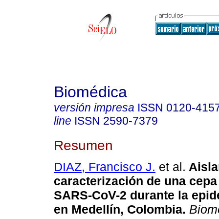
Biomédica
versión impresa
ISSN
0120-415
line
ISSN
2590-7379
Resumen
DIAZ, Francisco J.
et al.
Aisla
caracterización de una cep
SARS-CoV-2 durante la epid
en Medellín, Colombia.
Biom