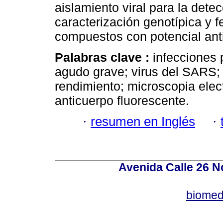
aislamiento viral para la dete
caracterización genotípica y f
compuestos con potencial anti
Palabras clave :
infecciones 
agudo grave; virus del SARS; 
rendimiento; microscopia elect
anticuerpo fluorescente.
·
resumen en Inglés
·
Avenida Calle 26 N
biomed