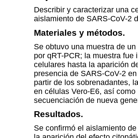
Describir y caracterizar una c
aislamiento de SARS-CoV-2 d
Materiales y métodos.
Se obtuvo una muestra de un
por qRT-PCR; la muestra fue i
celulares hasta la aparición de
presencia de SARS-CoV-2 en el
partir de los sobrenadantes, l
en células Vero-E6, así como 
secuenciación de nueva gener
Resultados.
Se confirmó el aislamiento d
la aparición del efecto citopát