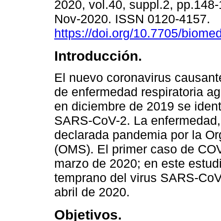
2020, vol.40, suppl.2, pp.148
Nov-2020. ISSN 0120-4157.
https://doi.org/10.7705/biome
Introducción.
El nuevo coronavirus causant
de enfermedad respiratoria a
en diciembre de 2019 se ident
SARS-CoV-2. La enfermedad,
declarada pandemia por la Or
(OMS). El primer caso de COV
marzo de 2020; en este estudi
temprano del virus SARS-CoV
abril de 2020.
Objetivos.