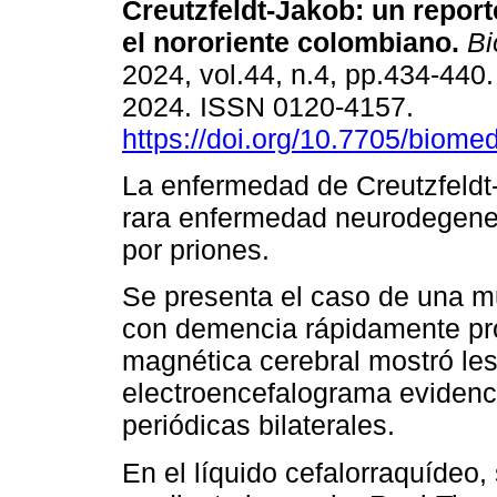
Creutzfeldt-Jakob: un repor
el nororiente colombiano.
Bi
2024, vol.44, n.4, pp.434-44
2024. ISSN 0120-4157.
https://doi.org/10.7705/biome
La enfermedad de Creutzfeldt
rara enfermedad neurodegene
por priones.
Se presenta el caso de una mu
con demencia rápidamente pro
magnética cerebral mostró les
electroencefalograma evidenc
periódicas bilaterales.
En el líquido cefalorraquídeo, 