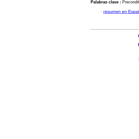
Palabras clave :
Precondit
·
resumen en Espa