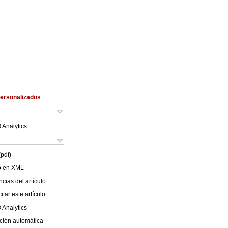
Personalizados
 Analytics
(pdf)
lo en XML
cias del artículo
tar este artículo
 Analytics
ción automática