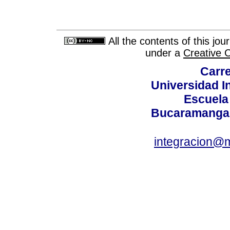
All the contents of this jo
under a
Creative 
Carre
Universidad I
Escuela
Bucaramanga,
integracion@m