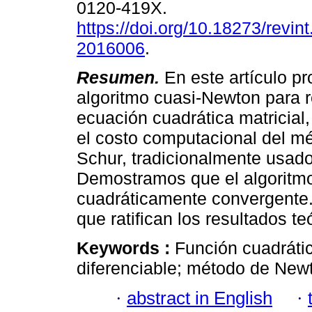
0120-419X.
https://doi.org/10.18273/revin
2016006
.
Resumen.
En este artículo p
algoritmo cuasi-Newton para 
ecuación cuadrática matricial,
el costo computacional del m
Schur, tradicionalmente usado
Demostramos que el algoritmo
cuadráticamente convergente
que ratifican los resultados te
Keywords :
Función cuadrátic
diferenciable; método de New
·
abstract in English
·