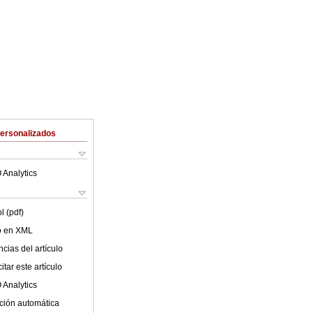
Personalizados
 Analytics
l (pdf)
lo en XML
cias del artículo
tar este artículo
 Analytics
ción automática