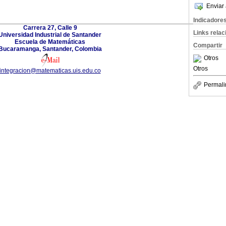
Enviar 
Indicadore
Carrera 27, Calle 9
Links rela
Universidad Industrial de Santander
Escuela de Matemáticas
Compartir
Bucaramanga, Santander, Colombia
Otros
Otros
integracion@matematicas.uis.edu.co
Permali