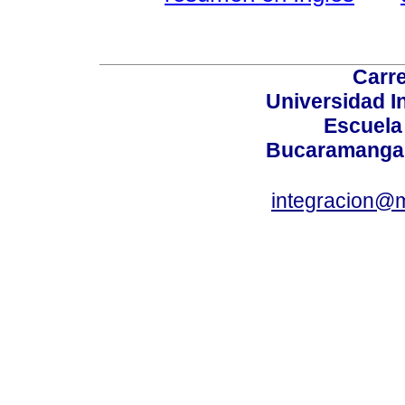
Carre
Universidad I
Escuela
Bucaramanga,
integracion@m