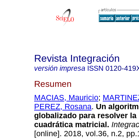
Revista Integración
versión impresa
ISSN
0120-419
Resumen
MACIAS, Mauricio
;
MARTINEZ,
PEREZ, Rosana
.
Un algoritm
globalizado para resolver la
cuadrática matricial.
Integrac
[online]. 2018, vol.36, n.2, p