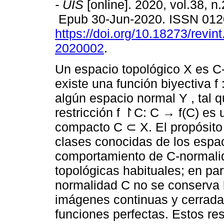
- UIS
[online]. 2020, vol.38, n
Epub 30-Jun-2020. ISSN 01
https://doi.org/10.18273/revin
2020002
.
Un espacio topológico X es C
existe una función biyectiva f
algún espacio normal Y , tal q
restricción f ↾C: C → f(C) e
compacto C ⊂ X. El propósito 
clases conocidas de los espac
comportamiento de C-normalid
topológicas habituales; en par
normalidad C no se conserva 
imágenes continuas y cerrada
funciones perfectas. Estos res