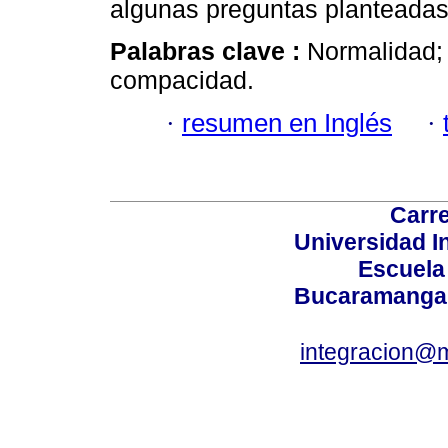
algunas preguntas planteadas e
Palabras clave :
Normalidad; 
compacidad.
·
resumen en Inglés
·
Carre
Universidad I
Escuela
Bucaramanga,
integracion@m