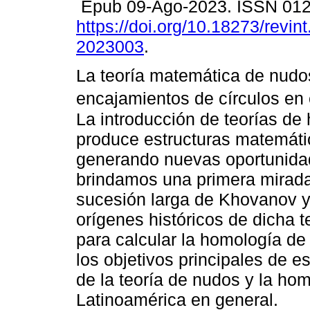
Epub 09-Ago-2023. ISSN 01
https://doi.org/10.18273/revin
2023003
.
La teoría matemática de nudos
encajamientos de círculos en 
La introducción de teorías de
produce estructuras matemát
generando nuevas oportunidade
brindamos una primera mirada
sucesión larga de Khovanov y
orígenes históricos de dicha
para calcular la homología de 
los objetivos principales de e
de la teoría de nudos y la h
Latinoamérica en general.