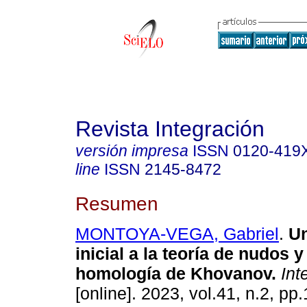
Revista Integración
versión impresa
ISSN
0120-419
line
ISSN
2145-8472
Resumen
MONTOYA-VEGA, Gabriel
.
Un
inicial a la teoría de nudos y
homología de Khovanov.
Int
[online]. 2023, vol.41, n.2, pp