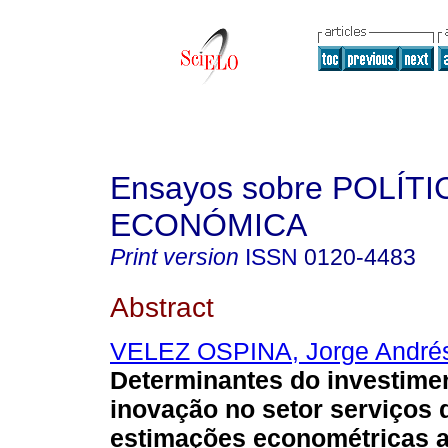
Ensayos sobre POLÍTI
ECONÓMICA
Print version
ISSN
0120-4483
Abstract
VELEZ OSPINA, Jorge André
Determinantes do investime
inovação no setor serviços 
estimações econométricas a