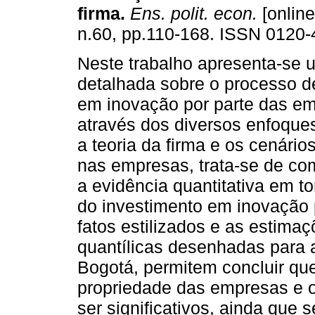
firma.
Ens. polit. econ.
[online
n.60, pp.110-168. ISSN 0120-
Neste trabalho apresenta-se 
detalhada sobre o processo d
em inovação por parte das em
através dos diversos enfoques
a teoria da firma e os cenário
nas empresas, trata-se de co
a evidência quantitativa em 
do investimento em inovação 
fatos estilizados e as estim
quantílicas desenhadas para
Bogotá, permitem concluir que
propriedade das empresas e o
ser significativos, ainda que 