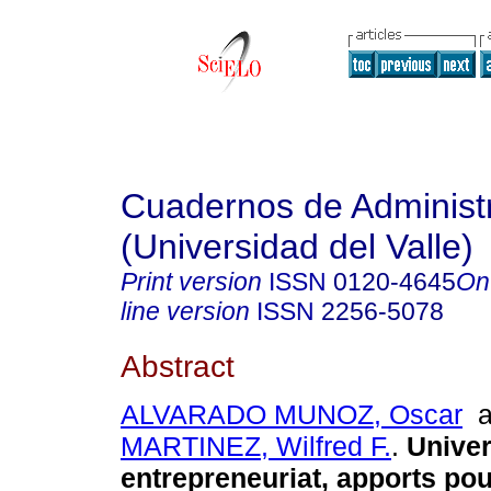
Cuadernos de Administ
(Universidad del Valle)
Print version
ISSN
0120-4645
On
line version
ISSN
2256-5078
Abstract
ALVARADO MUNOZ, Oscar
a
MARTINEZ, Wilfred F.
.
Univer
entrepreneuriat, apports pou