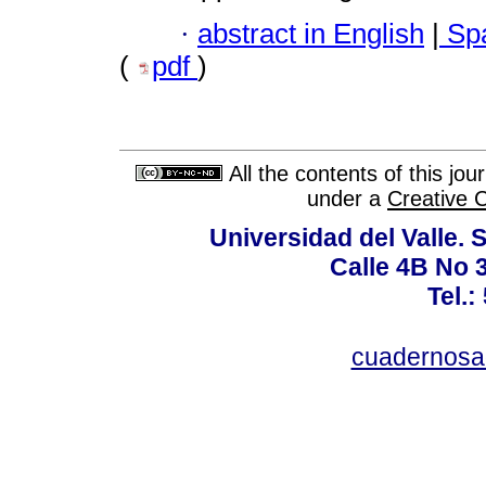
·
abstract in English
|
Spa
(
pdf
)
All the contents of this jo
under a
Creative 
Universidad del Valle. 
Calle 4B No 3
Tel.:
cuadernosa