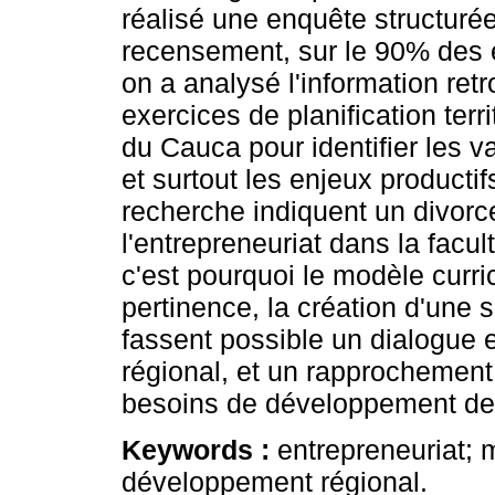
réalisé une enquête structuré
recensement, sur le 90% des é
on a analysé l'information re
exercices de planification terr
du Cauca pour identifier les 
et surtout les enjeux productif
recherche indiquent un divorce
l'entrepreneuriat dans la facul
c'est pourquoi le modèle curric
pertinence, la création d'une 
fassent possible un dialogue en
régional, et un rapprochement 
besoins de développement de 
Keywords :
entrepreneuriat; 
développement régional.