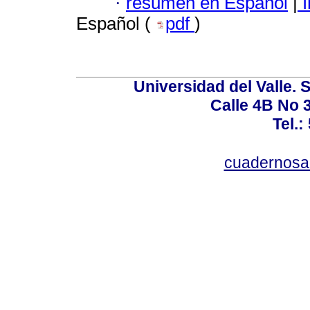
·
resumen en Español
|
I
Español (
pdf
)
Universidad del Valle. 
Calle 4B No 3
Tel.:
cuadernosa