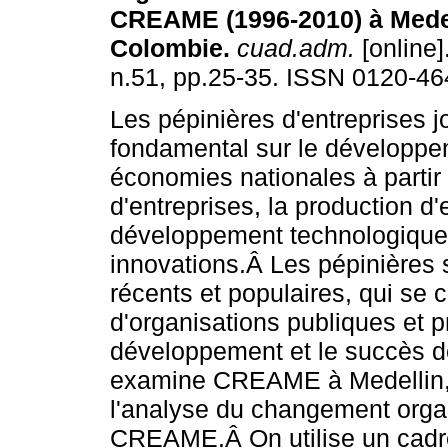
CREAME (1996-2010) à Medel
Colombie
.
cuad.adm.
[online]
n.51, pp.25-35. ISSN 0120-46
Les pépinières d'entreprises j
fondamental sur le développ
économies nationales à partir 
d'entreprises, la production d'
développement technologique 
innovations.Â Les pépinières
récents et populaires, qui se 
d'organisations publiques et p
développement et le succès de
examine CREAME à Medellin, e
l'analyse du changement organi
CREAME.Â On utilise un cadre 