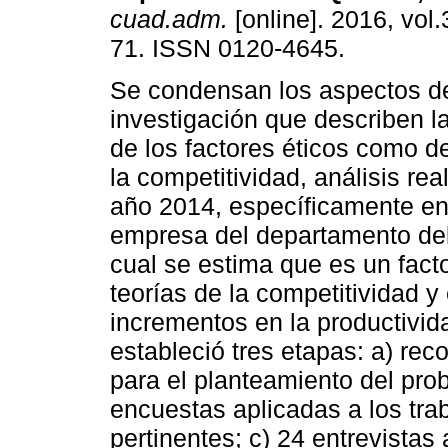
cuad.adm.
[online]. 2016, vol.
71. ISSN 0120-4645.
Se condensan los aspectos de
investigación que describen l
de los factores éticos como d
la competitividad, análisis rea
año 2014, específicamente en
empresa del departamento del
cual se estima que es un fact
teorías de la competitividad y 
incrementos en la productivid
estableció tres etapas: a) rec
para el planteamiento del pro
encuestas aplicadas a los tr
pertinentes; c) 24 entrevistas