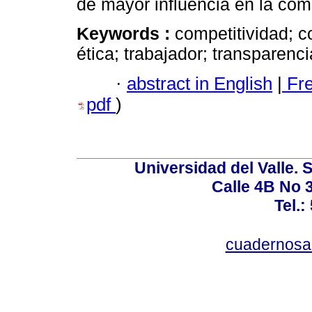
de mayor influencia en la com
Keywords :
competitividad; c
ética; trabajador; transparenci
·
abstract in English
|
Fr
pdf
)
Universidad del Valle. 
Calle 4B No 3
Tel.:
cuadernosa