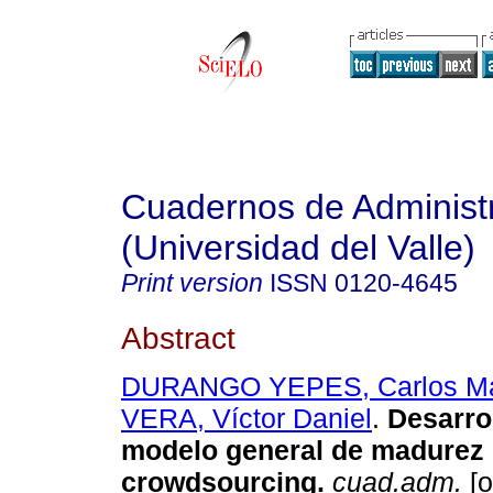
Cuadernos de Administ
(Universidad del Valle)
Print version
ISSN
0120-4645
Abstract
DURANGO YEPES, Carlos Ma
VERA, Víctor Daniel
.
Desarro
modelo general de madurez 
crowdsourcing
.
cuad.adm.
[o