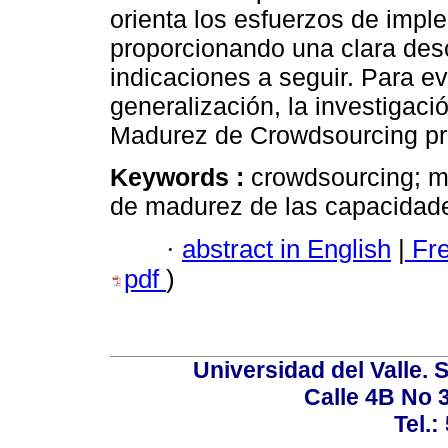
orienta los esfuerzos de impl
proporcionando una clara descr
indicaciones a seguir. Para ev
generalización, la investigaci
Madurez de Crowdsourcing pro
Keywords :
crowdsourcing; m
de madurez de las capacidade
·
abstract in English
|
Fr
pdf
)
Universidad del Valle. 
Calle 4B No 3
Tel.: