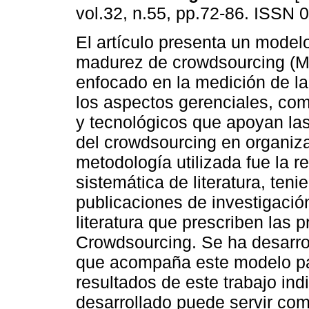
vol.32, n.55, pp.72-86. ISSN 
El artículo presenta un model
madurez de crowdsourcing (
enfocado en la medición de l
los aspectos gerenciales, co
y tecnológicos que apoyan las
del crowdsourcing en organiz
metodología utilizada fue la r
sistemática de literatura, ten
publicaciones de investigació
literatura que prescriben las
Crowdsourcing. Se ha desarro
que acompaña este modelo para
resultados de este trabajo in
desarrollado puede servir com