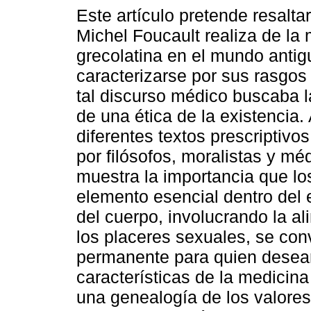
Este artículo pretende resaltar
Michel Foucault realiza de la
grecolatina en el mundo anti
caracterizarse por sus rasgos 
tal discurso médico buscaba 
de una ética de la existencia. 
diferentes textos prescriptivo
por filósofos, moralistas y mé
muestra la importancia que lo
elemento esencial dentro del e
del cuerpo, involucrando la al
los placeres sexuales, se conv
permanente para quien deseara
características de la medicina
una genealogía de los valores