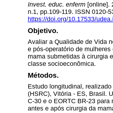
Invest. educ. enferm
[online]. 
n.1, pp.109-119. ISSN 0120-
https://doi.org/10.17533/udea
Objetivo.
Avaliar a Qualidade de Vida 
e pós-operatório de mulheres
mama submetidas à cirurgia e
classe socioeconômica.
Métodos.
Estudo longitudinal, realizad
(HSRC), Vitória - ES, Brasil.
C-30 e o EORTC BR-23 para m
antes e após cirurgia da mama