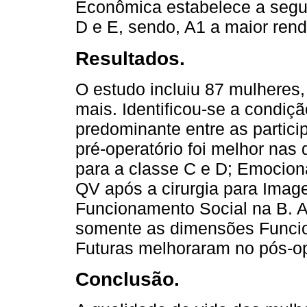
Econômica estabelece a seguin
D e E, sendo, A1 a maior rend
Resultados.
O estudo incluiu 87 mulheres
mais. Identificou-se a condi
predominante entre as partic
pré-operatório foi melhor na
para a classe C e D; Emocion
QV após a cirurgia para Imag
Funcionamento Social na B. A
somente as dimensões Funcio
Futuras melhoraram no pós-op
Conclusão.