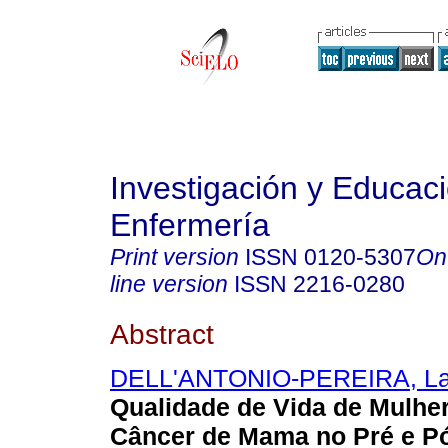
Investigación y Educac
Enfermería
Print version
ISSN
0120-5307
On
line version
ISSN
2216-0280
Abstract
DELL'ANTONIO-PEREIRA, La
Qualidade de Vida de Mulhe
Câncer de Mama no Pré e Pó