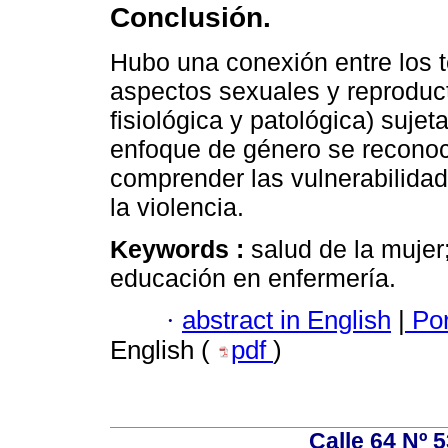
Conclusión.
Hubo una conexión entre los t
aspectos sexuales y reproduct
fisiológica y patológica) sujet
enfoque de género se reconoc
comprender las vulnerabilida
la violencia.
Keywords :
salud de la mujer
educación en enfermería.
·
abstract in English
|
Por
English (
pdf
)
Calle 64 Nº 