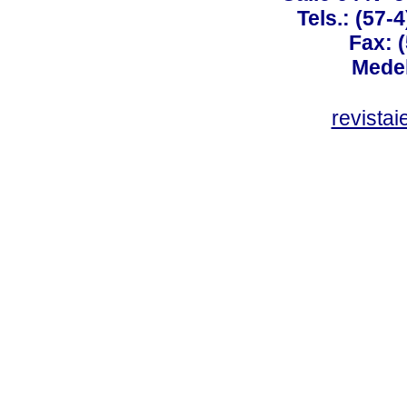
Tels.: (57-
Fax: 
Medel
revista