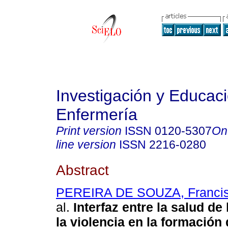
Investigación y Educac
Enfermería
Print version
ISSN
0120-5307
On
line version
ISSN
2216-0280
Abstract
PEREIRA DE SOUZA, Francis
al.
Interfaz entre la salud de
la violencia en la formación