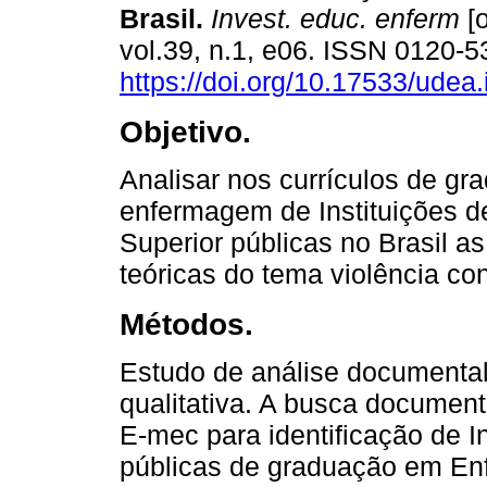
Brasil.
Invest. educ. enferm
[o
vol.39, n.1, e06. ISSN 0120-
https://doi.org/10.17533/udea
Objetivo.
Analisar nos currículos de g
enfermagem de Instituições d
Superior públicas no Brasil as
teóricas do tema violência co
Métodos.
Estudo de análise documental
qualitativa. A busca document
E-mec para identificação de I
públicas de graduação em En