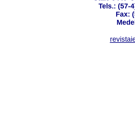
Tels.: (57-
Fax: 
Medel
revista