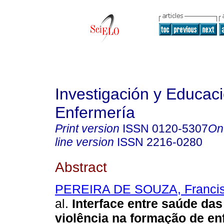
Investigación y Educac
Enfermería
Print version
ISSN
0120-5307
On
line version
ISSN
2216-0280
Abstract
PEREIRA DE SOUZA, Francis
al.
Interface entre saúde das
violência na formação de en