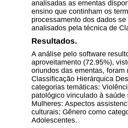
analisadas as ementas disponí
ensino que continham os termo
processamento dos dados se 
analisados pela técnica de Cl
Resultados.
A análise pelo software resul
aproveitamento (72.95%), vis
oriundos das ementas, foram r
Classificação Hierárquica De
categorias temáticas: Violên
patológico vinculado à saúde 
Mulheres: Aspectos assistenci
culturais; Gênero como catego
Adolescentes.