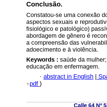
Conclusão.
Constatou-se uma conexão dos
aspectos sexuais e reproduti
fisiológico e patológico) pass
abordagem de gênero é reconh
a compreensão das vulnerabil
adoecimento e à violência.
Keywords :
saúde da mulher;
educação em enfermagem.
·
abstract in English
|
Spa
pdf
)
Calle 64 Nº 