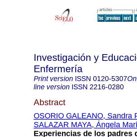
Investigación y Educac
Enfermería
Print version
ISSN
0120-5307
On
line version
ISSN
2216-0280
Abstract
OSORIO GALEANO, Sandra Pa
SALAZAR MAYA, Ángela Mar
Experiencias de los padres 