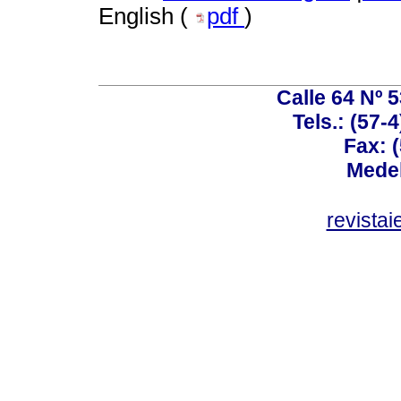
English (
pdf
)
Calle 64 Nº 
Tels.: (57-
Fax: 
Medel
revista