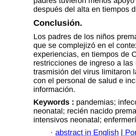
padres tuvieron menos apoyo f
después del alta en tiempos 
Conclusión.
Los padres de los niños premat
que se complejizó en el cont
experiencias, en tiempos de 
restricciones de ingreso a las
trasmisión del virus limitaron 
con el personal de salud e i
información.
Keywords :
pandemias; infec
neonatal; recién nacido prem
intensivos neonatal; enfermería
·
abstract in English
|
Por