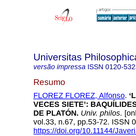
Universitas Philosophic
versão impressa
ISSN
0120-532
Resumo
FLOREZ FLOREZ, Alfonso
.
‘
VECES SIETE’: BAQUÍLIDE
DE PLATÓN.
Univ. philos.
[onl
vol.33, n.67, pp.53-72. ISSN
https://doi.org/10.11144/Jave