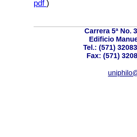
pdf
)
Carrera 5ª No. 
Edificio Manuel
Tel.: (571) 3208
Fax: (571) 320
uniphilo