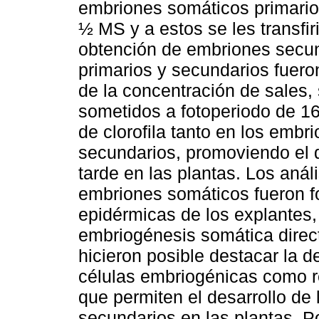
embriones somáticos primarios
½ MS y a estos se les transfi
obtención de embriones secu
primarios y secundarios fuero
de la concentración de sales,
sometidos a fotoperiodo de 16
de clorofila tanto en los embr
secundarios, promoviendo el 
tarde en las plantas. Los anál
embriones somáticos fueron f
epidérmicas de los explantes, 
embriogénesis somática direc
hicieron posible destacar la d
células embriogénicas como r
que permiten el desarrollo de
secundarios en las plantas. P