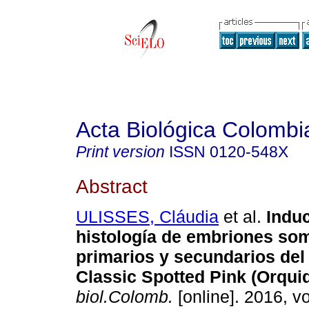
Acta Biológica Colombi
Print version
ISSN
0120-548X
Abstract
ULISSES, Cláudia
et al.
Indu
histología de embriones so
primarios y secundarios del
Classic Spotted Pink (Orqui
biol.Colomb.
[online]. 2016, vo