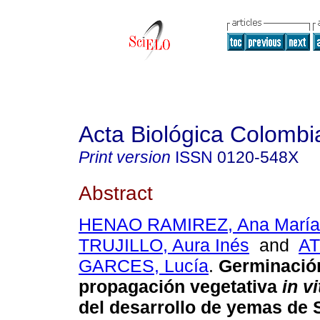
Acta Biológica Colombi
Print version
ISSN
0120-548X
Abstract
HENAO RAMIREZ, Ana María
TRUJILLO, Aura Inés
and
A
GARCES, Lucía
.
Germinació
propagación vegetativa
in vi
del desarrollo de yemas de 