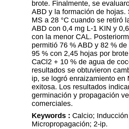
brote. Finalmente, se evaluaro
ABD y la formación de hojas.
MS a 28 °C cuando se retiró l
ABD con 0,4 mg L-1 KIN y 0,6
con la menor CAL. Posteriorm
permitió 76 % ABD y 82 % de 
95 % con 2,45 hojas por brote
CaCl2 + 10 % de agua de coc
resultados se obtuvieron camb
ip, se logró enraizamiento en
exitosa. Los resultados indica
germinación y propagación veg
comerciales.
Keywords :
Calcio; Inducción
Micropropagación; 2-ip.