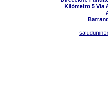
Kilómetro 5 Vía
Barranq
saludunino