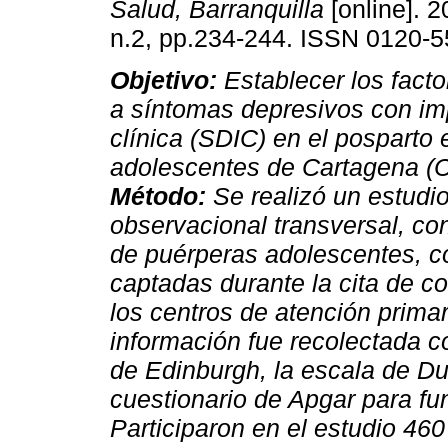
Salud, Barranquilla
[online]. 2
n.2, pp.234-244. ISSN 0120-5
Objetivo:
Establecer los fact
a síntomas depresivos con im
clínica (SDIC) en el posparto 
adolescentes de Cartagena (C
Método:
Se realizó un estudio
observacional transversal, c
de puérperas adolescentes, c
captadas durante la cita de co
los centros de atención prima
información fue recolectada c
de Edinburgh, la escala de Du
cuestionario de Apgar para fun
Participaron en el estudio 46