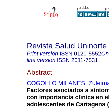
Revista Salud Uninorte
Print version
ISSN
0120-5552
On
line version
ISSN
2011-7531
Abstract
COGOLLO MILANES, Zuleim
Factores asociados a sínto
con importancia clínica en e
adolescentes de Cartagena 